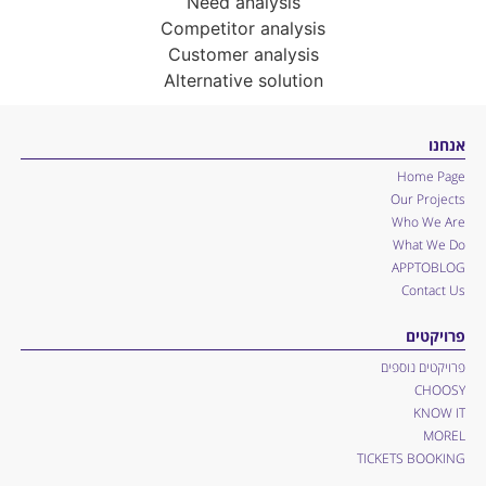
Need analysis
Competitor analysis
Customer analysis
Alternative solution
אנחנו
Home Page
Our Projects
Who We Are
What We Do
APPTOBLOG
Contact Us
פרויקטים
פרויקטים נוספים
CHOOSY
KNOW IT
MOREL
TICKETS BOOKING